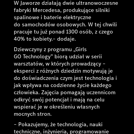
W Jaworze działają dwie ultranowoczesne
fabryki Mercedesa, produkujące silniki
spalinowe i baterie elektryczne
do samochodów osobowych. W tej chwili
pracuje tu już ponad 1300 osób, z czego
40% to kobiety
.– dodaje.
Dziewczyny z programu „Girls
GO Technology” biorą udział w serii
warsztatów, w których prowadzący –
eksperci z różnych dziedzin motywują je
do doświadczenia czym jest technologia i
jak wpływa na codzienne życie każdego
człowieka. Zajęcia pomagają uczennicom
odkryć swój potencjał i mają na celu
wspierać je w określeniu własnych
mocnych stron.
–
Pokazujemy, że technologia, nauki
techniczne, inżynieria, programowanie