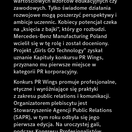
wartościowych wzorców edukacyjnych czy
zawodowych. Tylko świadome działania
rozwojowe mogą poszerzyć perspektywy i
ambicje uczennic. Kobiecy potencjał czeka
na „księcia z bajki”, który go rozbudzi.
Mercedes-Benz Manufacturing Poland
wcielił się w tę rolę i został doceniony.
Projekt „Girls GO Technology” zyskał
uznanie Kapituły konkursu PR Wings,
przyznano mu pierwsze miejsce w
kategorii PR korporacyjny.
Konkurs PR Wings promuje profesjonalne,
etyczne i wyróżniające się praktyki
z zakresu public relations i komunikacji.
Organizatorem plebiscytu jest
Stowarzyszenie Agencji Public Relations
(SAPR), w tym roku odbyła się jego
pierwsza edycja. Na uroczystej gali,
podczas Kongresu Profesjonalistów