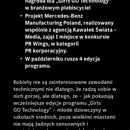
nagroda dla
„Girls GO Technology”
w branżowym plebiscycie!
Projekt Mercedes-Benz
Manufacturing Poland, realizowany
wspólnie z agencją Kawałek Świata –
Media, zajął I miejsce w konkursie
PR Wings, w kategorii
PR korporacyjny.
W październiku rusza 4 edycja
programu.
Kobiety nie są zainteresowane zawodami
technicznymi nie dlatego, że radzą sobie w
nich gorzej, ale dlatego, że – jak pokazują
wcześniejsze edycje programu „Girls
GO Technology” – młode dziewczyny w
szkołach średnich, poza wielkimi miastami
nie mają żadnych sensownych i