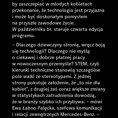
by zaszczepiać w młodych kobietach
przekonanie, że technologia jest przyjazna
i może być doskonałym pomysłem
na przyszłe zawodowe życie.
W październiku br. staruje czwarta edycja
programu.
–
Dlaczego dziewczyny stronią, wręcz boją
się technologii? Dlaczego nie myślą
o ciekawej i dobrze płatnej pracy
w nowoczesnym przemyśle? STEM, czyli
kierunki techniczne stanowią szczególne
pole walki ze stereotypami. Z jednej
strony pokutuje założenie, że „to nie dla
kobiet”, z drugiej zaś coraz większe zmiany
w statystykach zatrudnienia dowodzą,
że w branży szybko ich przybywa. –
mówi
Ewa Łabno-Falęcka, szefowa komunikacji
i relacji zewnętrznych Mercedes-Benz. –