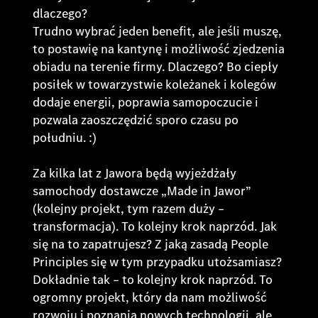
dlaczego?
Trudno wybrać jeden benefit, ale jeśli muszę,
to postawię na kantynę i możliwość zjedzenia
obiadu na terenie firmy. Dlaczego? Bo ciepły
posiłek w towarzystwie koleżanek i kolegów
dodaje energii, poprawia samopoczucie i
pozwala zaoszczędzić sporo czasu po
południu. :)
Za kilka lat z Jawora będą wyjeżdżały
samochody dostawcze „Made in Jawor”
(kolejny projekt, tym razem duży –
transformacja). To kolejny krok naprzód. Jak
się na to zapatrujesz? Z jaką zasadą People
Principles się w tym przypadku utożsamiasz?
Dokładnie tak – to kolejny krok naprzód. To
ogromny projekt, który da nam możliwość
rozwoju i poznania nowych technologii, ale