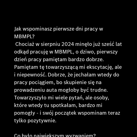
Jak wspominasz pierwsze dni pracy w
MBMPL?
Chociaż w sierpniu 2024 minęło już sześć lat
odkąd pracuję w MBMPL, o dziwo, pierwszy
dzień pracy pamiętam bardzo dobrze.
Pamiętam tę towarzyszącą mi ekscytację, ale
i niepewność. Dobrze, że jechałam wtedy do
pracy pociągiem, bo skupienie się na
prowadzeniu auta mogłoby być trudne.
Towarzyszyło mi wiele pytań, ale osoby,
które wtedy tu spotkałam, bardzo mi
pomogły - i swój początek wspominam teraz
tylko pozytywnie.
Co było największym wyzwaniem?