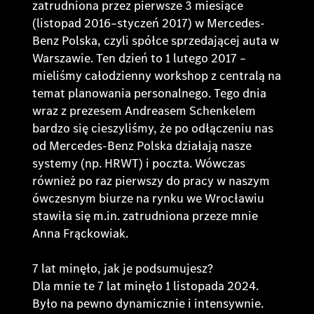
zatrudniona przez pierwsze 3 miesiące
(listopad 2016–styczeń 2017) w Mercedes-
Benz Polska, czyli spółce sprzedającej auta w
Warszawie. Ten dzień to 1 lutego 2017 –
mieliśmy całodzienny workshop z centralą na
temat planowania personalnego. Tego dnia
wraz z prezesem Andreasem Schenkelem
bardzo się cieszyliśmy, że po odłączeniu nas
od Mercedes-Benz Polska działają nasze
systemy (np. HRWT) i poczta. Wówczas
również po raz pierwszy do pracy w naszym
ówczesnym biurze na rynku we Wrocławiu
stawiła się m.in. zatrudniona przeze mnie
Anna Frąckowiak.
7 lat minęło, jak je podsumujesz?
Dla mnie te 7 lat minęło 1 listopada 2024.
Było na pewno dynamicznie i intensywnie.