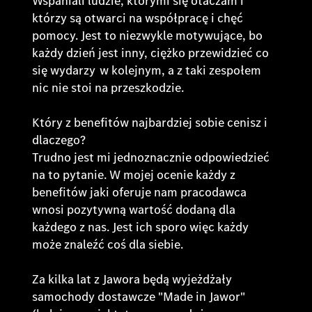
Wspaniali ludzie, którymi się otaczam i
którzy są otwarci na współpracę i chęć
pomocy. Jest to niezwykle motywujące, bo
każdy dzień jest inny, ciężko przewidzieć co
się wydarzy w kolejnym, a z taki zespołem
nic nie stoi na przeszkodzie.
Który z benefitów najbardziej sobie cenisz i
dlaczego?
Trudno jest mi jednoznacznie odpowiedzieć
na to pytanie. W mojej ocenie każdy z
benefitów jaki oferuje nam pracodawca
wnosi pozytywną wartość dodaną dla
każdego z nas. Jest ich sporo więc każdy
może znaleźć coś dla siebie.
Za kilka lat z Jawora będą wyjeżdżały
samochody dostawcze "Made in Jawor"