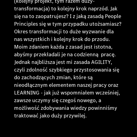
(kolejny projekt, tym razem duży-
transformacja) to kolejny krok naprzód. Jak
się na to zaopatrujesz? I z jaką zasadą People
Principles się w tym przypadku utożsamiasz?
Okres transformacji to duże wyzwanie dla
nas wszystkich i kolejny krok do przodu.
Moim zdaniem każda z zasad jest istotna,
abyśmy przekładali je na codzienną pracę.
Jednak najbliższa jest mi zasada AGILITY,
czyli zdolność szybkiego przystosowania się
do zachodzących zmian, które są
nieodłącznym elementem naszej pracy oraz
LEARNING - jak już wspomniałem wcześniej,
zawsze uczymy się czegoś nowego, a
możliwość zdobywania wiedzy powinniśmy
traktować jako duży przywilej.