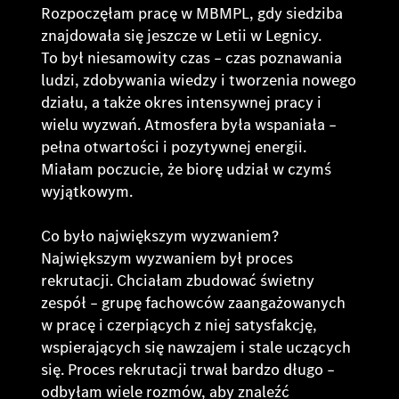
Rozpoczęłam pracę w MBMPL, gdy siedziba
znajdowała się jeszcze w Letii w Legnicy.
To był niesamowity czas – czas poznawania
ludzi, zdobywania wiedzy i tworzenia nowego
działu, a także okres intensywnej pracy i
wielu wyzwań. Atmosfera była wspaniała –
pełna otwartości i pozytywnej energii.
Miałam poczucie, że biorę udział w czymś
wyjątkowym.
Co było największym wyzwaniem?
Największym wyzwaniem był proces
rekrutacji. Chciałam zbudować świetny
zespół – grupę fachowców zaangażowanych
w pracę i czerpiących z niej satysfakcję,
wspierających się nawzajem i stale uczących
się. Proces rekrutacji trwał bardzo długo –
odbyłam wiele rozmów, aby znaleźć