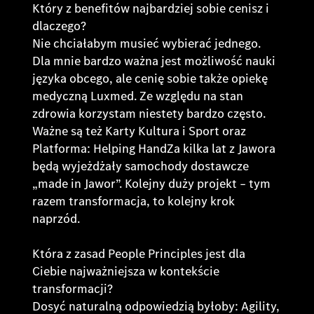
Który z benefitów najbardziej sobie cenisz i
dlaczego?
Nie chciałabym musieć wybierać jednego.
Dla mnie bardzo ważna jest możliwość nauki
języka obcego, ale cenię sobie także opiekę
medyczną Luxmed. Ze względu na stan
zdrowia korzystam niestety bardzo często.
Ważne są też Karty Kultura i Sport oraz
Platforma: Helping HandZa kilka lat z Jawora
będą wyjeżdżały samochody dostawcze
„made in Jawor”. Kolejny duży projekt – tym
razem transformacja, to kolejny krok
naprzód.
Która z zasad People Principles jest dla
Ciebie najważniejsza w kontekście
transformacji?
Dosyć naturalną odpowiedzią byłoby: Agility,