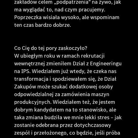
zakładów celem „podpatrzenia” na żywo, jak
ma wyglądać to, nad czym pracujemy.
Poprzeczka wisiała wysoko, ale wspominam
ten czas bardzo dobrze.
Co Cię do tej pory zaskoczyło?
W ubiegłym roku w ramach rekrutacji
wewnętrznej zmieniłem Dział z Engineeringu
na IPS. Wiedziałem już wtedy, że czeka nas
transformacja i spodziewałem się, że Dział
Zakupów może szukać dodatkowej osoby
odpowiedzialnej za zamówienia maszyn
produkcyjnych. Wiedziałem też, że jestem
dobrym kandydatem na to stanowisko, ale
taka zmiana budziła we mnie lekki stres – jak
zostanie odebrana przez dotychczasowy
zespół i przełożonego, co będzie, jeśli próba