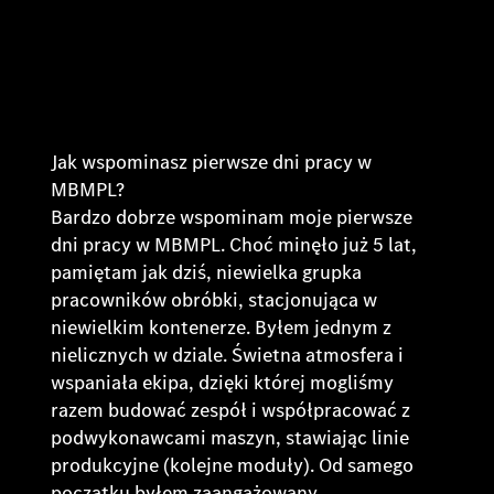
Jak wspominasz pierwsze dni pracy w
MBMPL?
Bardzo dobrze wspominam moje pierwsze
dni pracy w MBMPL. Choć minęło już 5 lat,
pamiętam jak dziś, niewielka grupka
pracowników obróbki, stacjonująca w
niewielkim kontenerze. Byłem jednym z
nielicznych w dziale. Świetna atmosfera i
wspaniała ekipa, dzięki której mogliśmy
razem budować zespół i współpracować z
podwykonawcami maszyn, stawiając linie
produkcyjne (kolejne moduły). Od samego
początku byłem zaangażowany