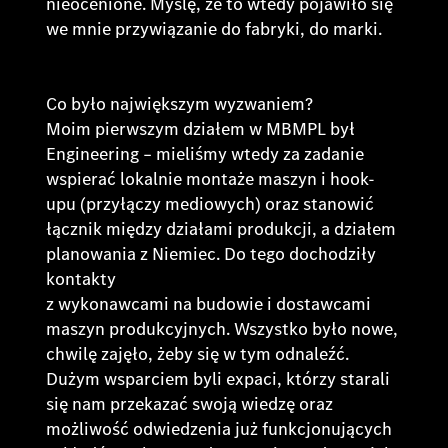
nieocenione. Myślę, że to wtedy pojawiło się
we mnie przywiązanie do fabryki, do marki.
Co było największym wyzwaniem?
Moim pierwszym działem w MBMPL był
Engineering – mieliśmy wtedy za zadanie
wspierać lokalnie montaże maszyn i hook-
upu (przyłączy mediowych) oraz stanowić
łącznik między działami produkcji, a działem
planowania z Niemiec. Do tego dochodziły
kontakty
z wykonawcami na budowie i dostawcami
maszyn produkcyjnych. Wszystko było nowe,
chwilę zajęło, żeby się w tym odnaleźć.
Dużym wsparciem byli expaci, którzy starali
się nam przekazać swoją wiedzę oraz
możliwość odwiedzenia już funkcjonujących