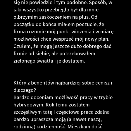
się nie powiedzie i tym podobne. Sposób, w
jaki wszystko przebiegło był dla mnie
olbrzymim zaskoczeniem na plus. Od
początku do końca miałem poczucie, że
firma rozumie mój punkt widzenia i w miarę
możliwości chce wesprzeć mój nowy plan.
Czułem, że mogę jeszcze dużo dobrego dać
firmie od siebie, ale potrzebowałem
zielonego światła i je dostałem.
Który z benefitów najbardziej sobie cenisz i
dlaczego?
Bardzo doceniam możliwość pracy w trybie
hybrydowym. Rok temu zostałem
szczęśliwym tatą i częściowa praca zdalna
bardzo upraszcza moją (a nawet naszą,
rodzinną) codzienność. Mieszkam dość