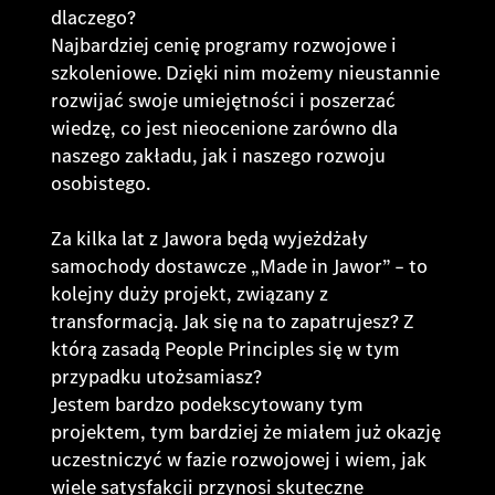
dlaczego?
Najbardziej cenię programy rozwojowe i
szkoleniowe. Dzięki nim możemy nieustannie
rozwijać swoje umiejętności i poszerzać
wiedzę, co jest nieocenione zarówno dla
naszego zakładu, jak i naszego rozwoju
osobistego.
Za kilka lat z Jawora będą wyjeżdżały
samochody dostawcze „Made in Jawor” – to
kolejny duży projekt, związany z
transformacją. Jak się na to zapatrujesz? Z
którą zasadą People Principles się w tym
przypadku utożsamiasz?
Jestem bardzo podekscytowany tym
projektem, tym bardziej że miałem już okazję
uczestniczyć w fazie rozwojowej i wiem, jak
wiele satysfakcji przynosi skuteczne