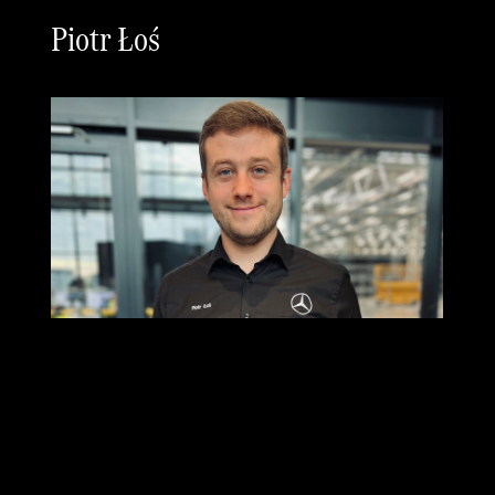
Piotr Łoś