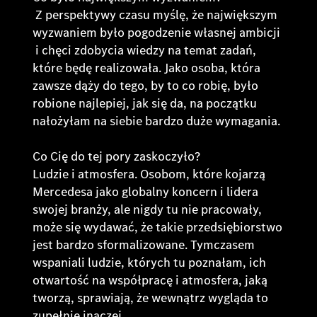
Z perspektywy czasu myślę, że największym
wyzwaniem było pogodzenie własnej ambicji
i chęci zdobycia wiedzy na temat zadań,
które będę realizowała. Jako osoba, która
zawsze dąży do tego, by to co robię, było
robione najlepiej, jak się da, na początku
nałożyłam na siebie bardzo duże wymagania.
Co Cię do tej pory zaskoczyło?
Ludzie i atmosfera. Osobom, które kojarzą
Mercedesa jako globalny koncern i lidera
swojej branży, ale nigdy tu nie pracowały,
może się wydawać, że takie przedsiębiorstwo
jest bardzo sformalizowane. Tymczasem
wspaniali ludzie, których tu poznałam, ich
otwartość na współpracę i atmosfera, jaką
tworzą, sprawiają, że wewnątrz wygląda to
zupełnie inaczej.