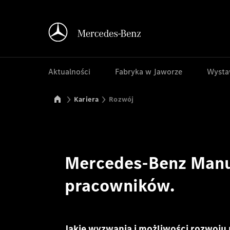
Aktualności
Fabryka w Jaworze
Wysta
Mercedes-Benz Manufacturing Poland
Kariera
Rozwój
Mercedes-Benz Manuf
pracowników.
Jakie wyzwania i możliwości rozwoju 