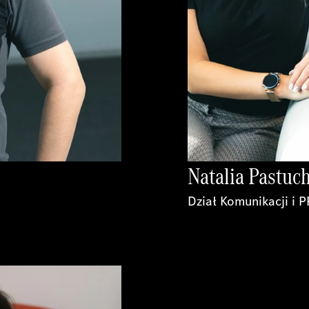
Natalia Pastuc
Dział Komunikacji i P