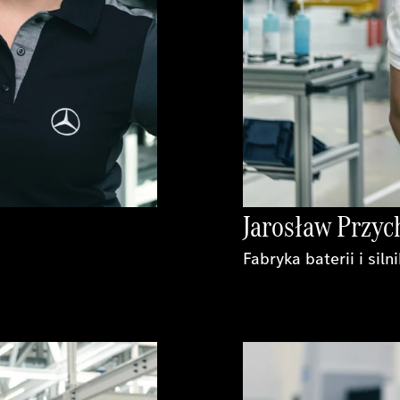
Jarosław Przy
Fabryka baterii i siln