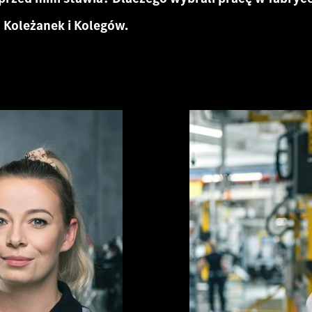
 Koleżanek i Kolegów.