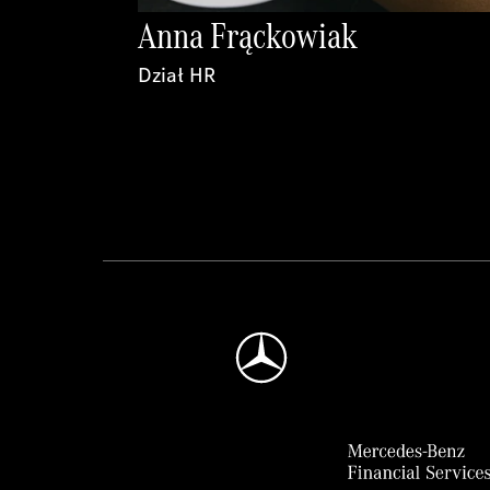
Anna Frąckowiak
Dział HR