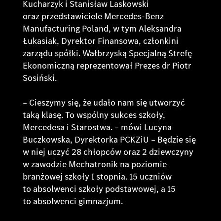
Kucharzyk i Stanisław Laskowski
oraz przedstawiciele Mercedes-Benz
Manufacturing Poland, w tym Aleksandra
Łukasiak, Dyrektor Finansowa, członkini
zarządu spółki. Wałbrzyską Specjalną Strefę
Ekonomiczną reprezentował Prezes dr Piotr
Sosiński.
– Cieszymy się, że udało nam się utworzyć
taką klasę. To wspólny sukces szkoły,
Mercedesa i Starostwa.
– mówi Lucyna
Buczkowska, Dyrektorka PCKZiU
– Będzie się
w niej uczyć 28 chłopców oraz 2 dziewczyny
w zawodzie Mechatronik na poziomie
branżowej szkoły I stopnia. 15 uczniów
to absolwenci szkoły podstawowej, a 15
to absolwenci gimnazjum.