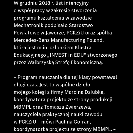
W grudniu 2018 r. list intencyjny
o współpracy w zakresie stworzenia
programu kształcenia w zawodzie
Mechatronik podpisało Starostwo
Powiatowe w Jaworze, PCKZiU oraz spółka
Mercedes-Benz Manufacturing Poland,
która jest m.in. członkiem Klastra
Edukacyjnego „INVEST in EDU” stworzonego
przez Wałbrzyską Strefę Ekonomiczną.
– Program nauczania dla tej klasy powstawał
długi czas. Jest to wspólne dzieło
mojego kolegi z firmy Marcina Dziubka,
koordynatora projektu ze strony produkcji
MBMPL oraz Tomasza Zwierzewa,
nauczyciela praktycznej nauki zawodu
w PCKZiU –
mówi Paulina Gofran,
koordynatorka projektu ze strony MBMPL. –