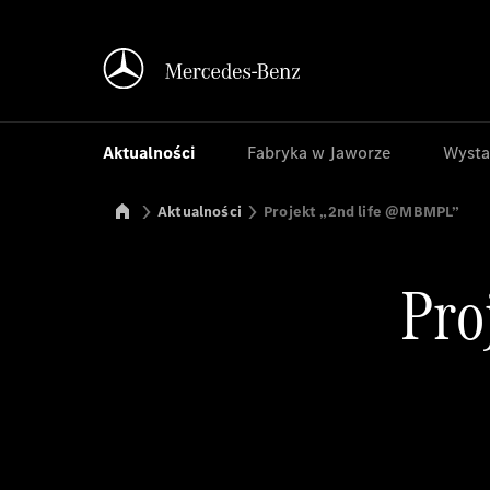
Aktualności
Fabryka w Jaworze
Wysta
Mercedes-Benz Manufacturing Poland
Aktualności
Projekt „2nd life @MBMPL”
Pro