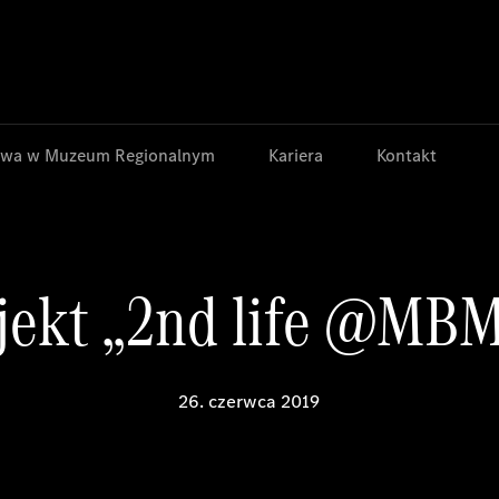
Jump to main content
Jump to footer
wa w Muzeum Regionalnym
Kariera
Kontakt
jekt „2nd life @MB
26. czerwca 2019