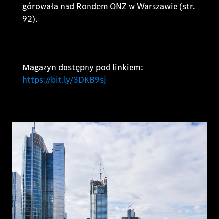
górowała nad Rondem ONZ w Warszawie (str.
92).
Magazyn dostępny pod linkiem:
https://bit.ly/3DKB9sj