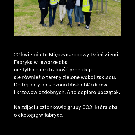
22 kwietnia to Międzynarodowy Dzień Ziemi.
Fabryka w Jaworze dba
nie tylko o neutralność produkcji,
ale również o tereny zielone wokół zakładu.
Do tej pory posadzono blisko 140 drzew
i krzewów ozdobnych. A to dopiero początek.
Na zdjęciu członkowie grupy CO2, która dba
o ekologię w fabryce.