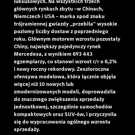
luksusowych. Na wszystkich trzech
głównych rynkach zbytu –w Chinach,
Niemczech i USA – marka spod znaku
trójramiennej gwiazdy „przebiła” wysokie
poziomy liczby dostaw z poprzedniego
roku. Głównym motorem wzrostu pozostały
Chiny, największy pojedynczy rynek
Mercedesa, z wynikiem 693 443
egzemplarzy, co stanowi wzrost r/r o 6,2%
i nowy roczny rekordowy. Zeszłoroczna
ofensywa modelowa, która łącznie objęła
więcej niż 10 nowych lub
zmodernizowanych modeli, doprowadziła
do znacznego zwiększenia sprzedaży
jednostkowej, szczególnie samochodów
kompaktowych oraz SUV-ów, i przyczyniła
się do wypracowania ogólnego wzrostu
sprzedaży.