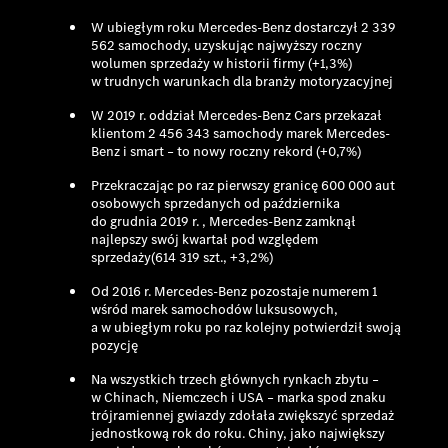
W ubiegłym roku Mercedes-Benz dostarczył 2 339
562 samochody, uzyskując najwyższy roczny
wolumen sprzedaży w historii firmy (+1,3%)
w trudnych warunkach dla branży motoryzacyjnej
W 2019 r. oddział Mercedes-Benz Cars przekazał
klientom 2 456 343 samochody marek Mercedes-
Benz i smart – to nowy roczny rekord (+0,7%)
Przekraczając po raz pierwszy granicę 600 000 aut
osobowych sprzedanych od października
do grudnia 2019 r. , Mercedes-Benz zamknął
najlepszy swój kwartał pod względem
sprzedaży(614 319 szt., +3,2%)
Od 2016 r. Mercedes-Benz pozostaje numerem 1
wśród marek samochodów luksusowych,
a w ubiegłym roku po raz kolejny potwierdził swoją
pozycję
Na wszystkich trzech głównych rynkach zbytu –
w Chinach, Niemczech i USA – marka spod znaku
trójramiennej gwiazdy zdołała zwiększyć sprzedaż
jednostkową rok do roku. Chiny, jako największy