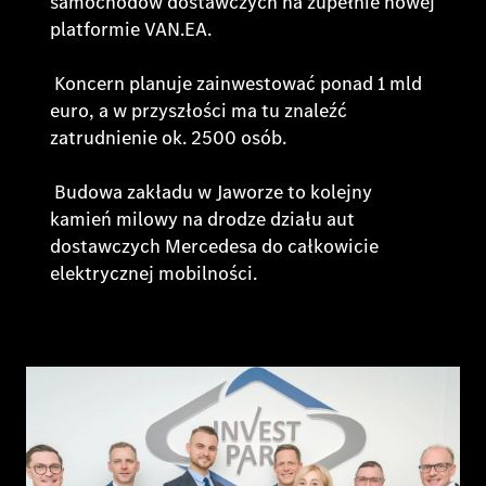
samochodów dostawczych na zupełnie nowej
platformie VAN.EA.
Koncern planuje zainwestować ponad 1 mld
euro, a w przyszłości ma tu znaleźć
zatrudnienie ok. 2500 osób.
Budowa zakładu w Jaworze to kolejny
kamień milowy na drodze działu aut
dostawczych Mercedesa do całkowicie
elektrycznej mobilności.