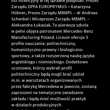
list intencyjny w tej sprawie podpisali: Prezes
Zarządu DPFA EUROPRYMUS
–
Katarzyna
Hübner
,
Prezes Zarządu MBMPL – dr Andreas
Schenkel i Wiceprezes Zarządu MBMPL –
Aleksandra Łukasiak. To pierwsza szkoła
w pełni objęta patronatem Mercedes-Benz
Manufacturing Poland. Liceum oferuje 3
profile nauczania: politechniczny,
humanistyczno-prawny i biologiczno-
sportowy, a także rozszerzoną naukę języka
angielskiego i niemieckiego. Dodatkowo
uczniowie, którzy wybrali profil
politechniczny będą mogli brać udział
m.in. w warsztatach organizowanych
przez fabrykę Mercedesa w Jaworze, zostaną
zaproszeni na tematyczne zwiedzanie
zakładu i będą mieć możliwość praktyk
w działach produkcyjnych