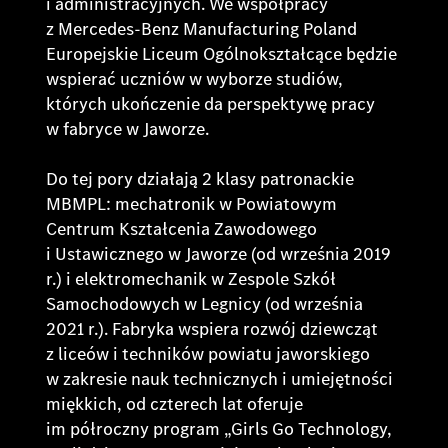
i administracyjnych. We współpracy
z Mercedes-Benz Manufacturing Poland
Europejskie Liceum Ogólnokształcące będzie
wspierać uczniów w wyborze studiów,
których ukończenie da perspektywę pracy
w fabryce w Jaworze.
Do tej pory działają 2 klasy patronackie
MBMPL: mechatronik w Powiatowym
Centrum Kształcenia Zawodowego
i Ustawicznego w Jaworze (od września 2019
r.) i elektromechanik w Zespole Szkół
Samochodowych w Legnicy (od września
2021 r.). Fabryka wspiera rozwój dziewcząt
z liceów i techników powiatu jaworskiego
w zakresie nauk technicznych i umiejętności
miękkich, od czterech lat oferuje
im półroczny program „Girls Go Technology,