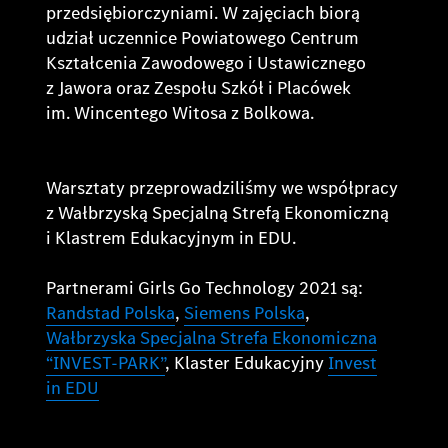
przedsiębiorczyniami. W zajęciach biorą
udział uczennice Powiatowego Centrum
Kształcenia Zawodowego i Ustawicznego
z Jawora oraz Zespołu Szkół i Placówek
im. Wincentego Witosa z Bolkowa.
Warsztaty przeprowadziliśmy we współpracy
z Wałbrzyską Specjalną Strefą Ekonomiczną
i Klastrem Edukacyjnym in EDU.
Partnerami Girls Go Technology 2021 są:
Randstad Polska
,
Siemens Polska
,
Wałbrzyska Specjalna Strefa Ekonomiczna
“INVEST-PARK”
, Klaster Edukacyjny
Invest
in EDU